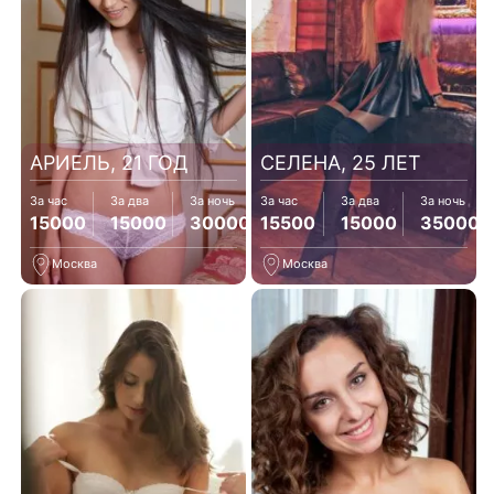
АРИЕЛЬ, 21 ГОД
СЕЛЕНА, 25 ЛЕТ
За час
За два
За ночь
За час
За два
За ночь
15000
15000
30000
15500
15000
35000
Москва
Москва