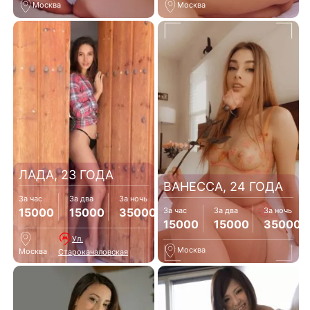
Москва
Москва
ЛАДА, 23 ГОДА
ВАНЕССА, 24 ГОДА
За час
За два
За ночь
15000
15000
35000
За час
За два
За ночь
15000
15000
35000
Ул.
Москва
Москва
Старокачаловская