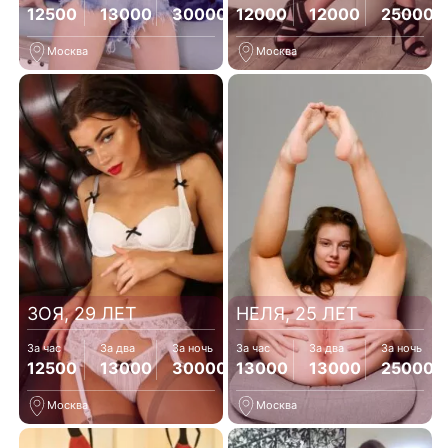
12500
13000
30000
12000
12000
25000
Москва
Москва
ЗОЯ, 29 ЛЕТ
НЕЛЯ, 25 ЛЕТ
За час
За два
За ночь
За час
За два
За ночь
12500
13000
30000
13000
13000
25000
Москва
Москва