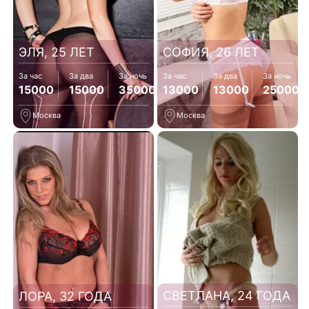
ЭЛЯ, 25 ЛЕТ
СОФИЯ, 26 ЛЕТ
За час
За два
За ночь
За час
За два
За ночь
15000
15000
35000
13000
13000
25000
Москва
Москва
СВЕТЛАНА, 24 ГОДА
ЛОРА, 32 ГОДА