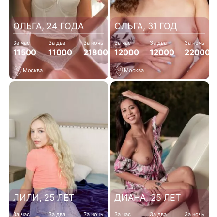
ОЛЬГА, 24 ГОДА
ОЛЬГА, 31 ГОД
За час
За два
За ночь
За час
За два
За ночь
11500
11000
218000
12000
12000
22000
Москва
Москва
ЛИЛИ, 25 ЛЕТ
ДИАНА, 25 ЛЕТ
За час
За два
За ночь
За час
За два
За ночь