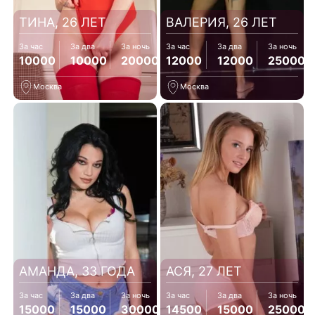
ТИНА, 26 ЛЕТ
ВАЛЕРИЯ, 26 ЛЕТ
За час
За два
За ночь
За час
За два
За ночь
10000
10000
20000
12000
12000
25000
Москва
Москва
АМАНДА, 33 ГОДА
АСЯ, 27 ЛЕТ
За час
За два
За ночь
За час
За два
За ночь
15000
15000
30000
14500
15000
25000