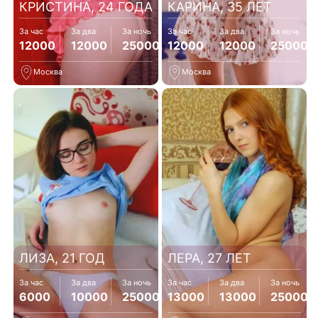
КРИСТИНА, 24 ГОДА
КАРИНА, 35 ЛЕТ
За час
За два
За ночь
За час
За два
За ночь
12000
12000
25000
12000
12000
25000
Москва
Москва
ЛИЗА, 21 ГОД
ЛЕРА, 27 ЛЕТ
За час
За два
За ночь
За час
За два
За ночь
6000
10000
25000
13000
13000
25000