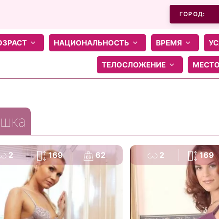
ГОРОД:
ОЗРАСТ
НАЦИОНАЛЬНОСТЬ
ВРЕМЯ
УС
ТЕЛОСЛОЖЕНИЕ
МЕСТ
шка
2
169
62
2
169