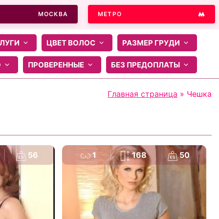
МОСКВА
МЕТРО
ЛУГИ
ЦВЕТ ВОЛОС
РАЗМЕР ГРУДИ
О
ПРОВЕРЕННЫЕ
БЕЗ ПРЕДОПЛАТЫ
Главная страница
»
Чешка
56
1
168
50