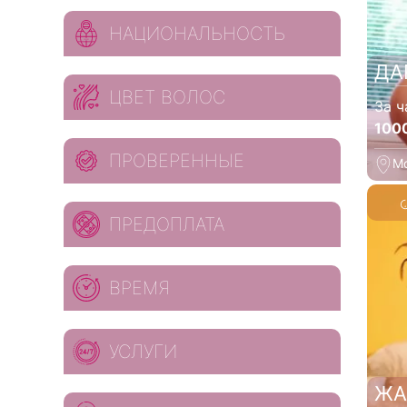
НАЦИОНАЛЬНОСТЬ
ДА
ЦВЕТ ВОЛОС
За ч
100
ПРОВЕРЕННЫЕ
М
ПРЕДОПЛАТА
ВРЕМЯ
УСЛУГИ
ЖА